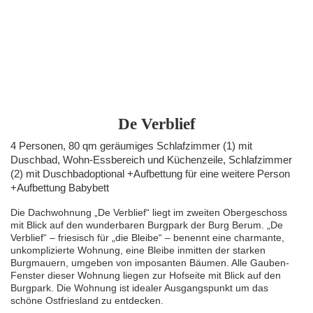
De Verblief
4 Personen, 80 qm geräumiges Schlafzimmer (1) mit
Duschbad, Wohn-Essbereich und Küchenzeile, Schlafzimmer
(2) mit Duschbadoptional +Aufbettung für eine weitere Person
+Aufbettung Babybett
Die Dachwohnung „De Verblief“ liegt im zweiten Obergeschoss
mit Blick auf den wunderbaren Burgpark der Burg Berum. „De
Verblief“ – friesisch für „die Bleibe“ – benennt eine charmante,
unkomplizierte Wohnung, eine Bleibe inmitten der starken
Burgmauern, umgeben von imposanten Bäumen. Alle Gauben-
Fenster dieser Wohnung liegen zur Hofseite mit Blick auf den
Burgpark. Die Wohnung ist idealer Ausgangspunkt um das
schöne Ostfriesland zu entdecken.