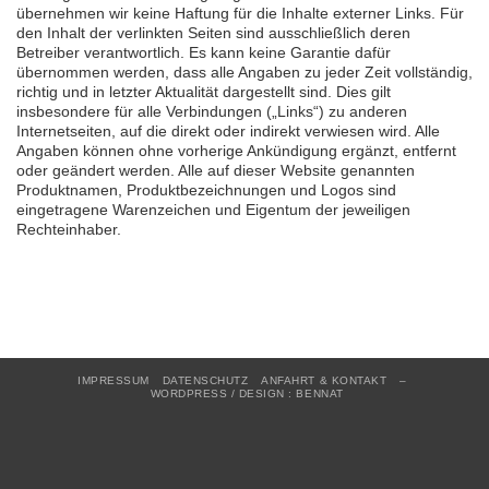
übernehmen wir keine Haftung für die Inhalte externer Links. Für
den Inhalt der verlinkten Seiten sind ausschließlich deren
Betreiber verantwortlich. Es kann keine Garantie dafür
übernommen werden, dass alle Angaben zu jeder Zeit vollständig,
richtig und in letzter Aktualität dargestellt sind. Dies gilt
insbesondere für alle Verbindungen („Links“) zu anderen
Internetseiten, auf die direkt oder indirekt verwiesen wird. Alle
Angaben können ohne vorherige Ankündigung ergänzt, entfernt
oder geändert werden. Alle auf dieser Website genannten
Produktnamen, Produktbezeichnungen und Logos sind
eingetragene Warenzeichen und Eigentum der jeweiligen
Rechteinhaber.
IMPRESSUM
DATENSCHUTZ
ANFAHRT & KONTAKT
–
WORDPRESS / DESIGN : BENNAT